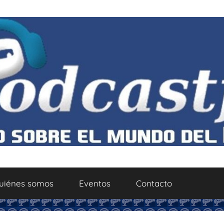
uiénes somos
Eventos
Contacto