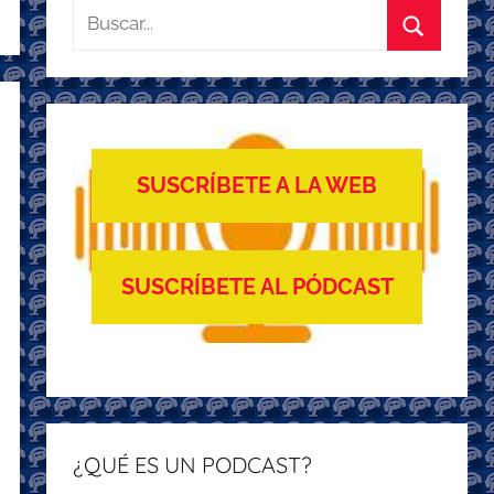
Buscar:
Buscar
SUSCRÍBETE A LA WEB
SUSCRÍBETE AL PÓDCAST
¿QUÉ ES UN PODCAST?