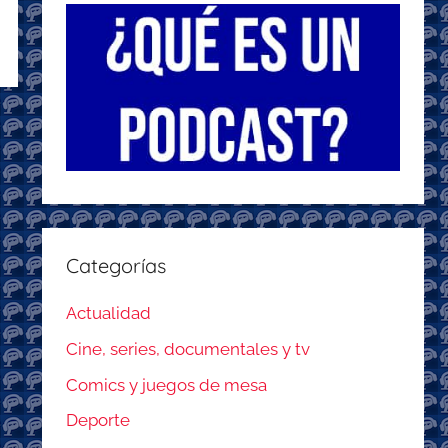
Categorías
Actualidad
Cine, series, documentales y tv
Comics y juegos de mesa
Deporte