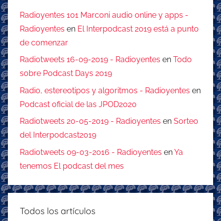
Radioyentes 101 Marconi audio online y apps -
Radioyentes
en
El Interpodcast 2019 está a punto
de comenzar
Radiotweets 16-09-2019 - Radioyentes
en
Todo
sobre Podcast Days 2019
Radio, estereotipos y algoritmos - Radioyentes
en
Podcast oficial de las JPOD2020
Radiotweets 20-05-2019 - Radioyentes
en
Sorteo
del Interpodcast2019
Radiotweets 09-03-2016 - Radioyentes
en
Ya
tenemos El podcast del mes
Todos los artículos