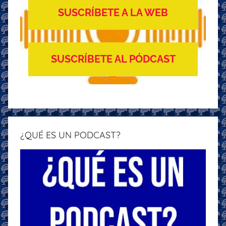
SUSCRÍBETE A LA WEB
SUSCRÍBETE AL PÓDCAST
¿QUÉ ES UN PODCAST?