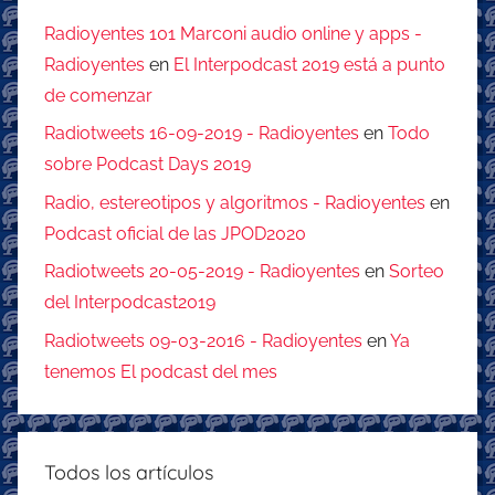
Radioyentes 101 Marconi audio online y apps -
Radioyentes
en
El Interpodcast 2019 está a punto
de comenzar
Radiotweets 16-09-2019 - Radioyentes
en
Todo
sobre Podcast Days 2019
Radio, estereotipos y algoritmos - Radioyentes
en
Podcast oficial de las JPOD2020
Radiotweets 20-05-2019 - Radioyentes
en
Sorteo
del Interpodcast2019
Radiotweets 09-03-2016 - Radioyentes
en
Ya
tenemos El podcast del mes
Todos los artículos