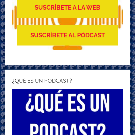
SUSCRÍBETE A LA WEB
SUSCRÍBETE AL PÓDCAST
¿QUÉ ES UN PODCAST?