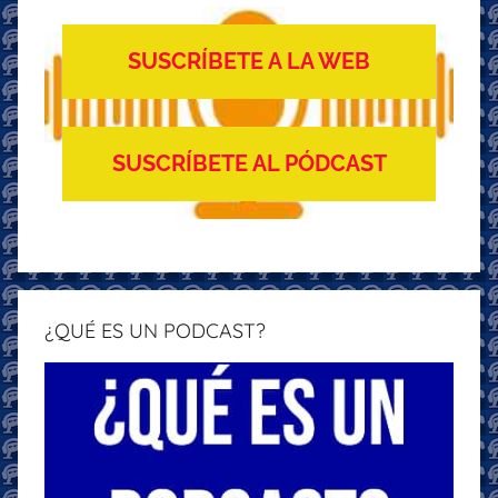
SUSCRÍBETE A LA WEB
SUSCRÍBETE AL PÓDCAST
¿QUÉ ES UN PODCAST?