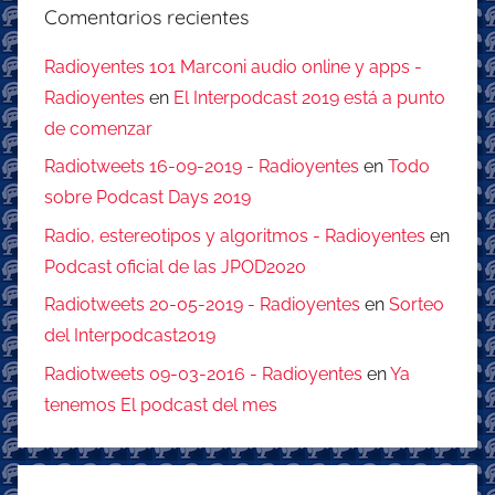
Comentarios recientes
Radioyentes 101 Marconi audio online y apps -
Radioyentes
en
El Interpodcast 2019 está a punto
de comenzar
Radiotweets 16-09-2019 - Radioyentes
en
Todo
sobre Podcast Days 2019
Radio, estereotipos y algoritmos - Radioyentes
en
Podcast oficial de las JPOD2020
Radiotweets 20-05-2019 - Radioyentes
en
Sorteo
del Interpodcast2019
Radiotweets 09-03-2016 - Radioyentes
en
Ya
tenemos El podcast del mes