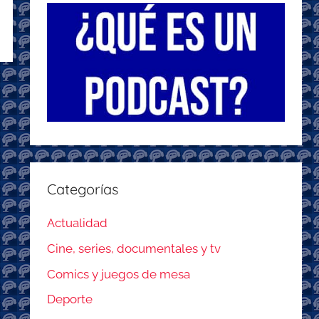
Categorías
Actualidad
Cine, series, documentales y tv
Comics y juegos de mesa
Deporte