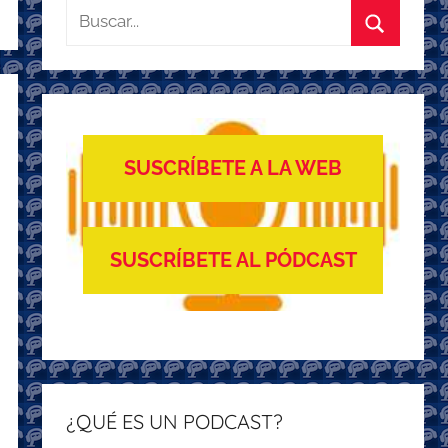
Buscar:
Buscar
SUSCRÍBETE A LA WEB
SUSCRÍBETE AL PÓDCAST
¿QUÉ ES UN PODCAST?