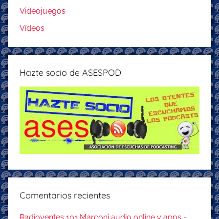
Videojuegos
Vídeos
Hazte socio de ASESPOD
Comentarios recientes
Radioyentes 101 Marconi audio online y apps -