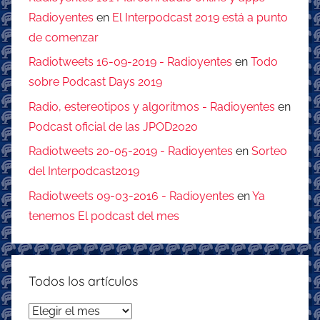
Radioyentes
en
El Interpodcast 2019 está a punto
de comenzar
Radiotweets 16-09-2019 - Radioyentes
en
Todo
sobre Podcast Days 2019
Radio, estereotipos y algoritmos - Radioyentes
en
Podcast oficial de las JPOD2020
Radiotweets 20-05-2019 - Radioyentes
en
Sorteo
del Interpodcast2019
Radiotweets 09-03-2016 - Radioyentes
en
Ya
tenemos El podcast del mes
Todos los artículos
Todos