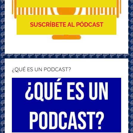
SUSCRÍBETE AL PÓDCAST
¿QUÉ ES UN PODCAST?