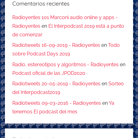
Comentarios recientes
Radioyentes 101 Marconi audio online y apps -
Radioyentes
en
El Interpodcast 2019 está a punto
de comenzar
Radiotweets 16-09-2019 - Radioyentes
en
Todo
sobre Podcast Days 2019
Radio, estereotipos y algoritmos - Radioyentes
en
Podcast oficial de las JPOD2020
Radiotweets 20-05-2019 - Radioyentes
en
Sorteo
del Interpodcast2019
Radiotweets 09-03-2016 - Radioyentes
en
Ya
tenemos El podcast del mes