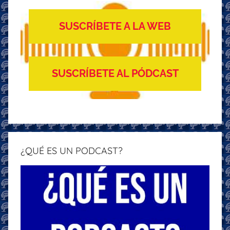
SUSCRÍBETE A LA WEB
SUSCRÍBETE AL PÓDCAST
¿QUÉ ES UN PODCAST?