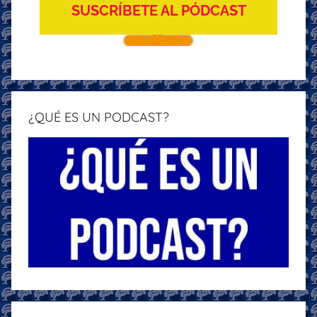
SUSCRÍBETE AL PÓDCAST
¿QUÉ ES UN PODCAST?