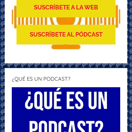
SUSCRÍBETE A LA WEB
SUSCRÍBETE AL PÓDCAST
¿QUÉ ES UN PODCAST?