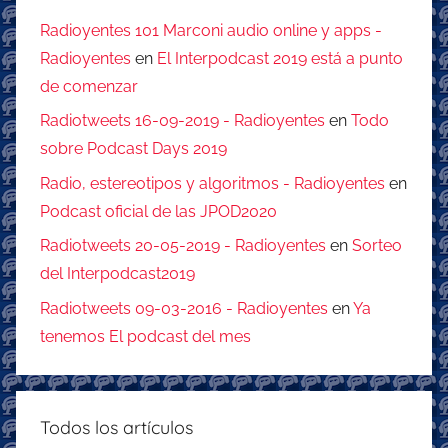
Radioyentes 101 Marconi audio online y apps -
Radioyentes
en
El Interpodcast 2019 está a punto
de comenzar
Radiotweets 16-09-2019 - Radioyentes
en
Todo
sobre Podcast Days 2019
Radio, estereotipos y algoritmos - Radioyentes
en
Podcast oficial de las JPOD2020
Radiotweets 20-05-2019 - Radioyentes
en
Sorteo
del Interpodcast2019
Radiotweets 09-03-2016 - Radioyentes
en
Ya
tenemos El podcast del mes
Todos los artículos