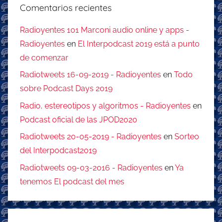
Comentarios recientes
Radioyentes 101 Marconi audio online y apps -
Radioyentes
en
El Interpodcast 2019 está a punto
de comenzar
Radiotweets 16-09-2019 - Radioyentes
en
Todo
sobre Podcast Days 2019
Radio, estereotipos y algoritmos - Radioyentes
en
Podcast oficial de las JPOD2020
Radiotweets 20-05-2019 - Radioyentes
en
Sorteo
del Interpodcast2019
Radiotweets 09-03-2016 - Radioyentes
en
Ya
tenemos El podcast del mes