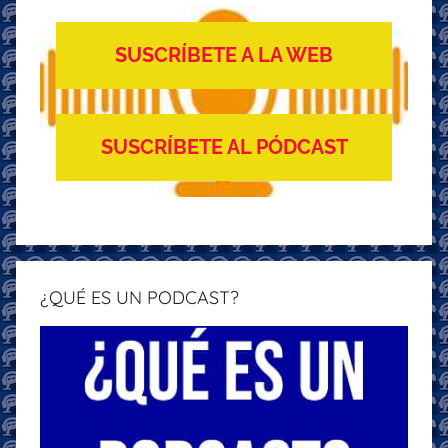
SUSCRÍBETE A LA WEB
SUSCRÍBETE AL PÓDCAST
¿QUÉ ES UN PODCAST?