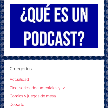
Categorías
Actualidad
Cine, series, documentales y tv
Comics y juegos de mesa
Deporte