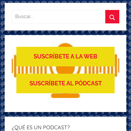
k
Buscar:
Buscar
SUSCRÍBETE A LA WEB
SUSCRÍBETE AL PÓDCAST
¿QUÉ ES UN PODCAST?