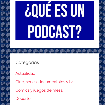
Categorías
Actualidad
Cine, series, documentales y tv
Comics y juegos de mesa
Deporte