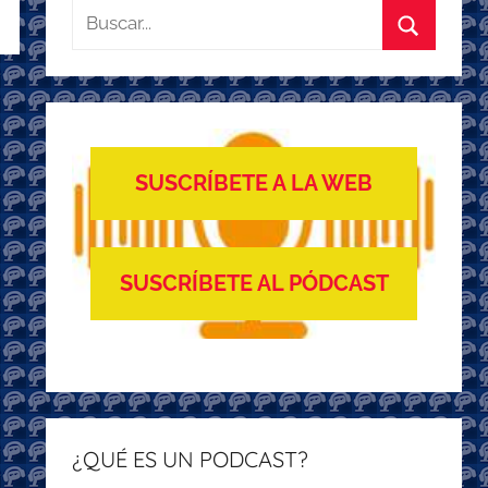
Buscar:
Buscar
SUSCRÍBETE A LA WEB
SUSCRÍBETE AL PÓDCAST
¿QUÉ ES UN PODCAST?