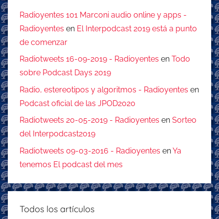
Radioyentes 101 Marconi audio online y apps -
Radioyentes
en
El Interpodcast 2019 está a punto
de comenzar
Radiotweets 16-09-2019 - Radioyentes
en
Todo
sobre Podcast Days 2019
Radio, estereotipos y algoritmos - Radioyentes
en
Podcast oficial de las JPOD2020
Radiotweets 20-05-2019 - Radioyentes
en
Sorteo
del Interpodcast2019
Radiotweets 09-03-2016 - Radioyentes
en
Ya
tenemos El podcast del mes
Todos los artículos