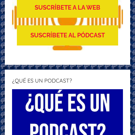
SUSCRÍBETE A LA WEB
SUSCRÍBETE AL PÓDCAST
¿QUÉ ES UN PODCAST?