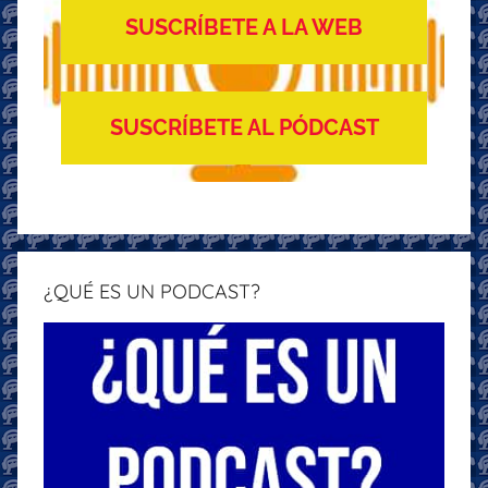
SUSCRÍBETE A LA WEB
SUSCRÍBETE AL PÓDCAST
¿QUÉ ES UN PODCAST?