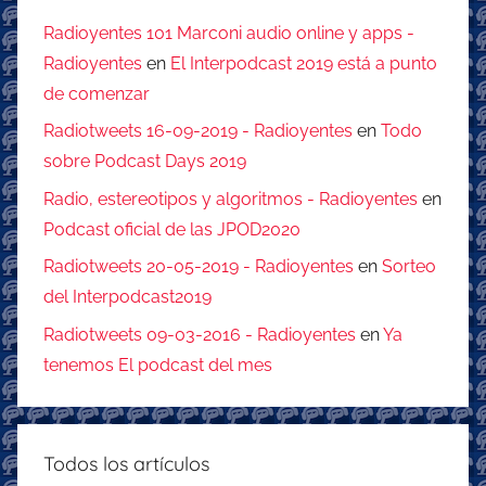
Radioyentes 101 Marconi audio online y apps -
Radioyentes
en
El Interpodcast 2019 está a punto
de comenzar
Radiotweets 16-09-2019 - Radioyentes
en
Todo
sobre Podcast Days 2019
Radio, estereotipos y algoritmos - Radioyentes
en
Podcast oficial de las JPOD2020
Radiotweets 20-05-2019 - Radioyentes
en
Sorteo
del Interpodcast2019
Radiotweets 09-03-2016 - Radioyentes
en
Ya
tenemos El podcast del mes
Todos los artículos