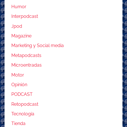
Humor
Interpodcast
Jpod
Magazine
Marketing y Social media
Metapodcasts
Microentradas
Motor
Opinión
PODCAST
Retopodcast
Tecnología
Tienda