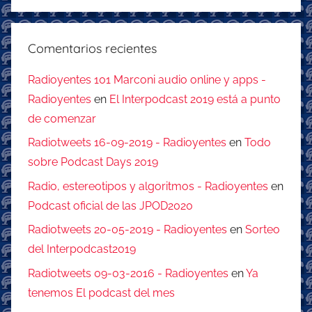
Comentarios recientes
Radioyentes 101 Marconi audio online y apps -
Radioyentes
en
El Interpodcast 2019 está a punto
de comenzar
Radiotweets 16-09-2019 - Radioyentes
en
Todo
sobre Podcast Days 2019
Radio, estereotipos y algoritmos - Radioyentes
en
Podcast oficial de las JPOD2020
Radiotweets 20-05-2019 - Radioyentes
en
Sorteo
del Interpodcast2019
Radiotweets 09-03-2016 - Radioyentes
en
Ya
tenemos El podcast del mes