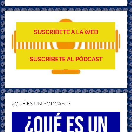
Buscar
SUSCRÍBETE A LA WEB
SUSCRÍBETE AL PÓDCAST
¿QUÉ ES UN PODCAST?