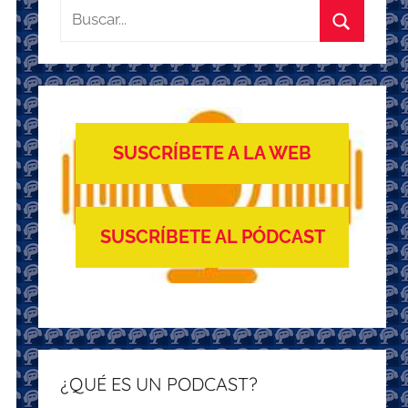
Buscar:
Buscar
SUSCRÍBETE A LA WEB
SUSCRÍBETE AL PÓDCAST
¿QUÉ ES UN PODCAST?