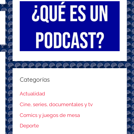
Categorías
Actualidad
Cine, series, documentales y tv
Comics y juegos de mesa
Deporte