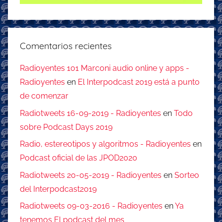
Comentarios recientes
Radioyentes 101 Marconi audio online y apps -
Radioyentes
en
El Interpodcast 2019 está a punto
de comenzar
Radiotweets 16-09-2019 - Radioyentes
en
Todo
sobre Podcast Days 2019
Radio, estereotipos y algoritmos - Radioyentes
en
Podcast oficial de las JPOD2020
Radiotweets 20-05-2019 - Radioyentes
en
Sorteo
del Interpodcast2019
Radiotweets 09-03-2016 - Radioyentes
en
Ya
tenemos El podcast del mes