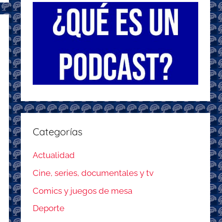
Categorías
Actualidad
Cine, series, documentales y tv
Comics y juegos de mesa
Deporte