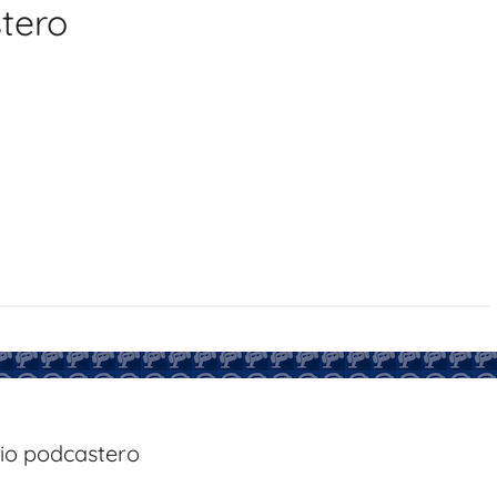
tero
bio podcastero