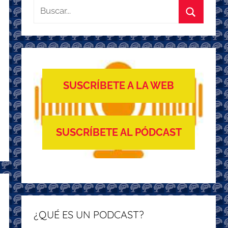
Buscar:
Buscar
SUSCRÍBETE A LA WEB
SUSCRÍBETE AL PÓDCAST
¿QUÉ ES UN PODCAST?