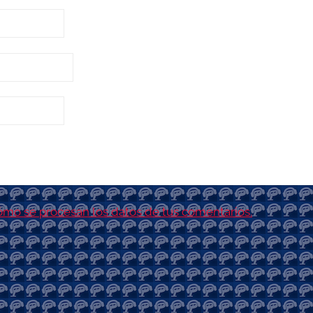
mo se procesan los datos de tus comentarios.