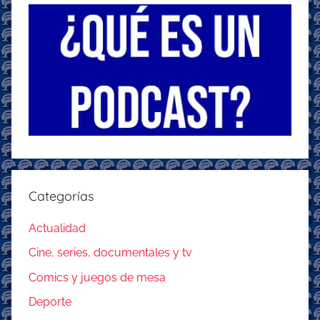
Categorías
Actualidad
Cine, series, documentales y tv
Comics y juegos de mesa
Deporte