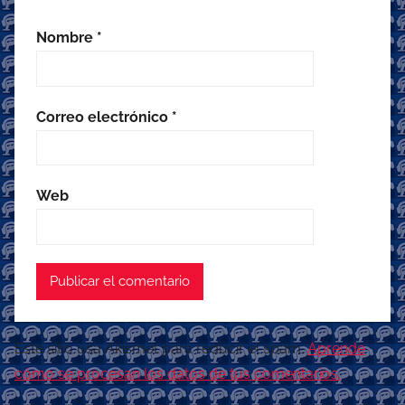
Nombre
*
Correo electrónico
*
Web
Este sitio usa Akismet para reducir el spam.
Aprende
cómo se procesan los datos de tus comentarios.