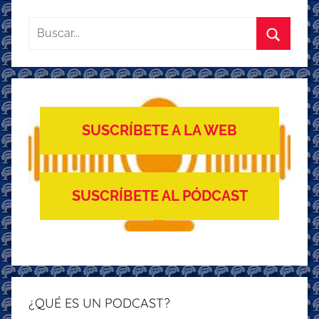
Buscar:
Buscar
SUSCRÍBETE A LA WEB
SUSCRÍBETE AL PÓDCAST
¿QUÉ ES UN PODCAST?