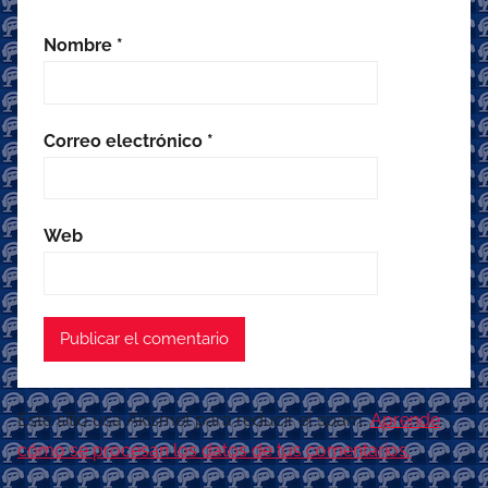
Nombre
*
Correo electrónico
*
Web
Este sitio usa Akismet para reducir el spam.
Aprende
cómo se procesan los datos de tus comentarios.