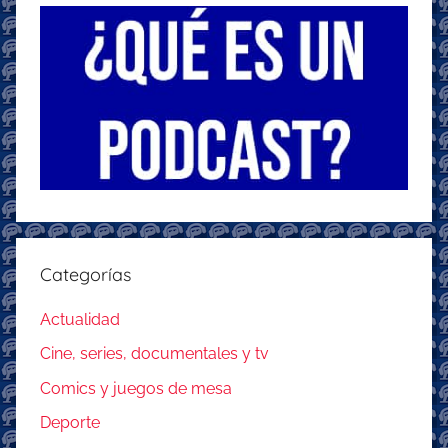
Categorías
Actualidad
Cine, series, documentales y tv
Comics y juegos de mesa
Deporte