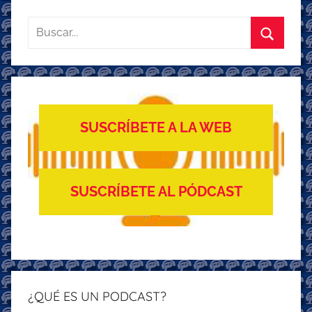
Buscar:
Buscar
SUSCRÍBETE A LA WEB
SUSCRÍBETE AL PÓDCAST
¿QUÉ ES UN PODCAST?