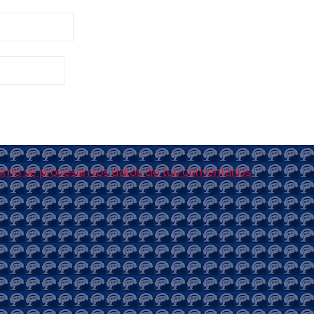
mo se procesan los datos de tus comentarios.