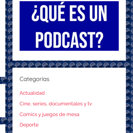
Categorías
Actualidad
Cine, series, documentales y tv
Comics y juegos de mesa
Deporte