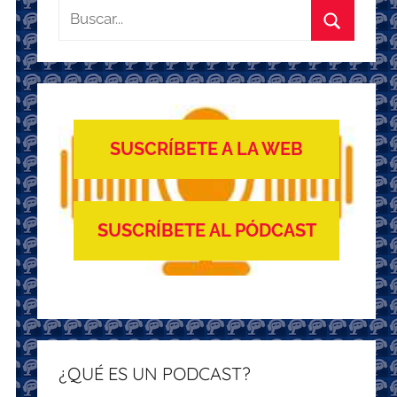
Buscar:
Buscar
SUSCRÍBETE A LA WEB
SUSCRÍBETE AL PÓDCAST
¿QUÉ ES UN PODCAST?