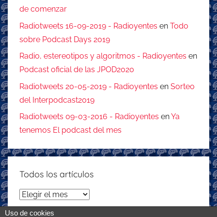
de comenzar
Radiotweets 16-09-2019 - Radioyentes
en
Todo
sobre Podcast Days 2019
Radio, estereotipos y algoritmos - Radioyentes
en
Podcast oficial de las JPOD2020
Radiotweets 20-05-2019 - Radioyentes
en
Sorteo
del Interpodcast2019
Radiotweets 09-03-2016 - Radioyentes
en
Ya
tenemos El podcast del mes
Todos los artículos
Todos
los
Uso de cookies