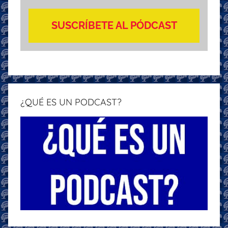
SUSCRÍBETE AL PÓDCAST
¿QUÉ ES UN PODCAST?