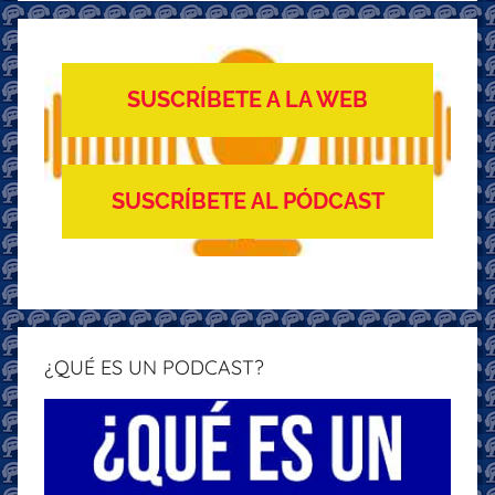
SUSCRÍBETE A LA WEB
SUSCRÍBETE AL PÓDCAST
¿QUÉ ES UN PODCAST?