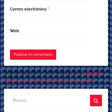
Correo electrónico
*
Web
Este sitio usa Akismet para reducir el spam.
Aprende
cómo se procesan los datos de tus comentarios.
Buscar:
Buscar