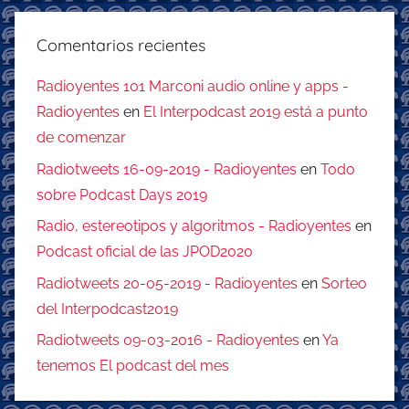
Comentarios recientes
Radioyentes 101 Marconi audio online y apps -
Radioyentes
en
El Interpodcast 2019 está a punto
de comenzar
Radiotweets 16-09-2019 - Radioyentes
en
Todo
sobre Podcast Days 2019
Radio, estereotipos y algoritmos - Radioyentes
en
Podcast oficial de las JPOD2020
Radiotweets 20-05-2019 - Radioyentes
en
Sorteo
del Interpodcast2019
Radiotweets 09-03-2016 - Radioyentes
en
Ya
tenemos El podcast del mes