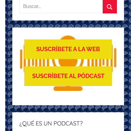
Buscar:
Buscar
SUSCRÍBETE A LA WEB
SUSCRÍBETE AL PÓDCAST
¿QUÉ ES UN PODCAST?