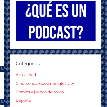
Categorías
Actualidad
Cine, series, documentales y tv
Comics y juegos de mesa
Deporte