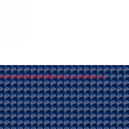
mo se procesan los datos de tus comentarios.