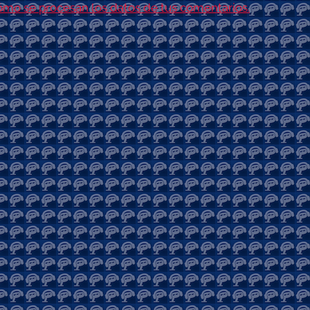
mo se procesan los datos de tus comentarios.