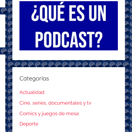
Categorías
Actualidad
Cine, series, documentales y tv
Comics y juegos de mesa
Deporte