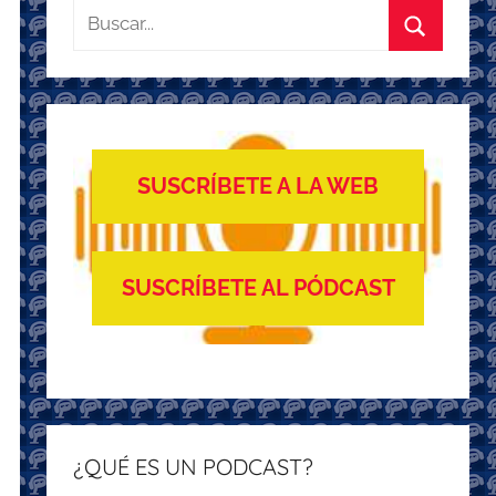
Buscar:
Buscar
SUSCRÍBETE A LA WEB
SUSCRÍBETE AL PÓDCAST
¿QUÉ ES UN PODCAST?