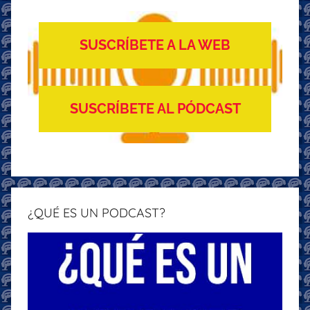
SUSCRÍBETE A LA WEB
SUSCRÍBETE AL PÓDCAST
¿QUÉ ES UN PODCAST?