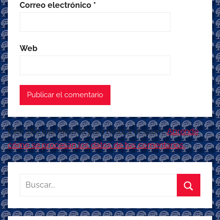
Correo electrónico
*
Web
Este sitio usa Akismet para reducir el spam.
Aprende
cómo se procesan los datos de tus comentarios.
Buscar:
Buscar