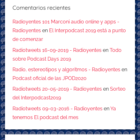
Comentarios recientes
Radioyentes 101 Marconi audio online y apps -
Radioyentes
en
El Interpodcast 2019 está a punto
de comenzar
Radiotweets 16-09-2019 - Radioyentes
en
Todo
sobre Podcast Days 2019
Radio, estereotipos y algoritmos - Radioyentes
en
Podcast oficial de las JPOD2020
Radiotweets 20-05-2019 - Radioyentes
en
Sorteo
del Interpodcast2019
Radiotweets 09-03-2016 - Radioyentes
en
Ya
tenemos El podcast del mes