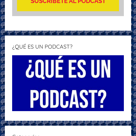
SUSCRÍBETE AL PÓDCAST
¿QUÉ ES UN PODCAST?