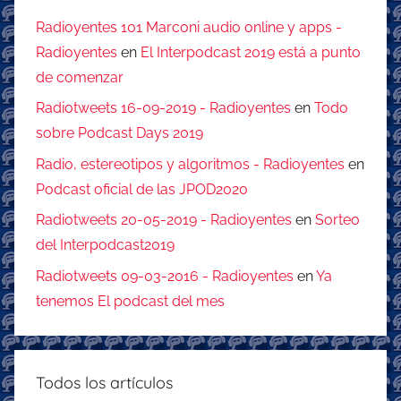
Radioyentes 101 Marconi audio online y apps -
Radioyentes
en
El Interpodcast 2019 está a punto
de comenzar
Radiotweets 16-09-2019 - Radioyentes
en
Todo
sobre Podcast Days 2019
Radio, estereotipos y algoritmos - Radioyentes
en
Podcast oficial de las JPOD2020
Radiotweets 20-05-2019 - Radioyentes
en
Sorteo
del Interpodcast2019
Radiotweets 09-03-2016 - Radioyentes
en
Ya
tenemos El podcast del mes
Todos los artículos