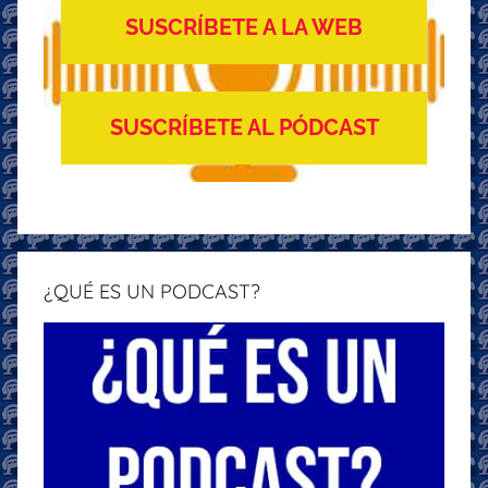
SUSCRÍBETE A LA WEB
SUSCRÍBETE AL PÓDCAST
¿QUÉ ES UN PODCAST?