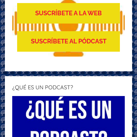
SUSCRÍBETE A LA WEB
SUSCRÍBETE AL PÓDCAST
¿QUÉ ES UN PODCAST?