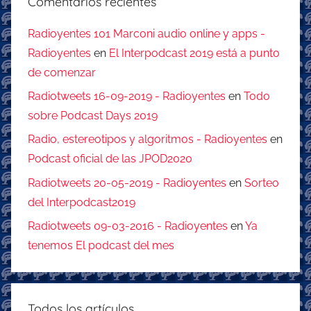
Comentarios recientes
Radioyentes 101 Marconi audio online y apps -
Radioyentes
en
El Interpodcast 2019 está a punto
de comenzar
Radiotweets 16-09-2019 - Radioyentes
en
Todo
sobre Podcast Days 2019
Radio, estereotipos y algoritmos - Radioyentes
en
Podcast oficial de las JPOD2020
Radiotweets 20-05-2019 - Radioyentes
en
Sorteo
del Interpodcast2019
Radiotweets 09-03-2016 - Radioyentes
en
Ya
tenemos El podcast del mes
Todos los artículos