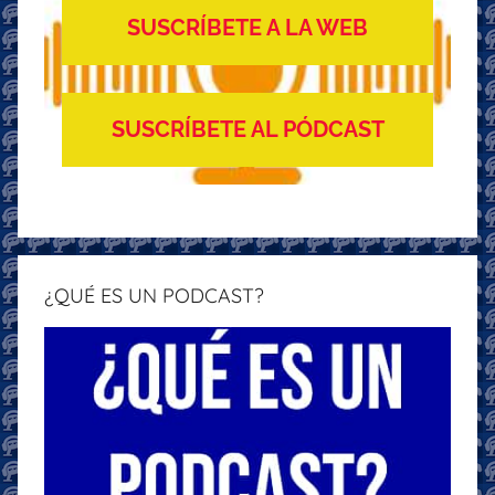
SUSCRÍBETE A LA WEB
SUSCRÍBETE AL PÓDCAST
¿QUÉ ES UN PODCAST?