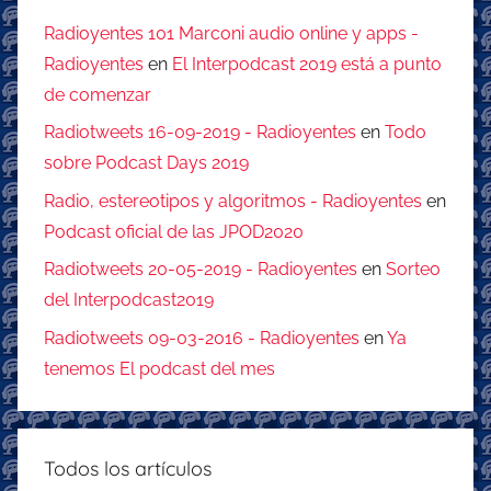
Radioyentes 101 Marconi audio online y apps -
Radioyentes
en
El Interpodcast 2019 está a punto
de comenzar
Radiotweets 16-09-2019 - Radioyentes
en
Todo
sobre Podcast Days 2019
Radio, estereotipos y algoritmos - Radioyentes
en
Podcast oficial de las JPOD2020
Radiotweets 20-05-2019 - Radioyentes
en
Sorteo
del Interpodcast2019
Radiotweets 09-03-2016 - Radioyentes
en
Ya
tenemos El podcast del mes
Todos los artículos