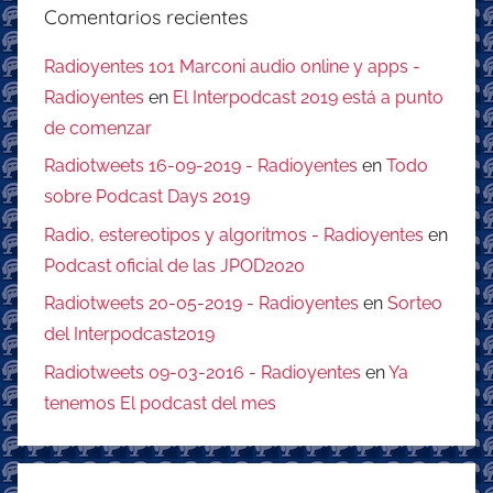
Comentarios recientes
Radioyentes 101 Marconi audio online y apps -
Radioyentes
en
El Interpodcast 2019 está a punto
de comenzar
Radiotweets 16-09-2019 - Radioyentes
en
Todo
sobre Podcast Days 2019
Radio, estereotipos y algoritmos - Radioyentes
en
Podcast oficial de las JPOD2020
Radiotweets 20-05-2019 - Radioyentes
en
Sorteo
del Interpodcast2019
Radiotweets 09-03-2016 - Radioyentes
en
Ya
tenemos El podcast del mes