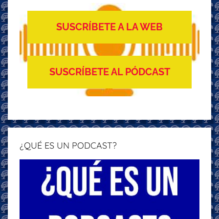
SUSCRÍBETE A LA WEB
SUSCRÍBETE AL PÓDCAST
¿QUÉ ES UN PODCAST?