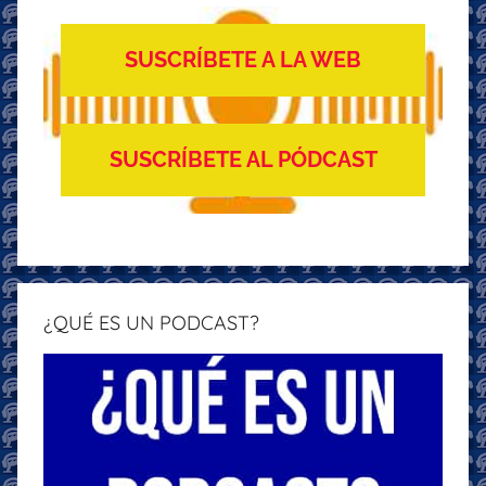
SUSCRÍBETE A LA WEB
SUSCRÍBETE AL PÓDCAST
¿QUÉ ES UN PODCAST?