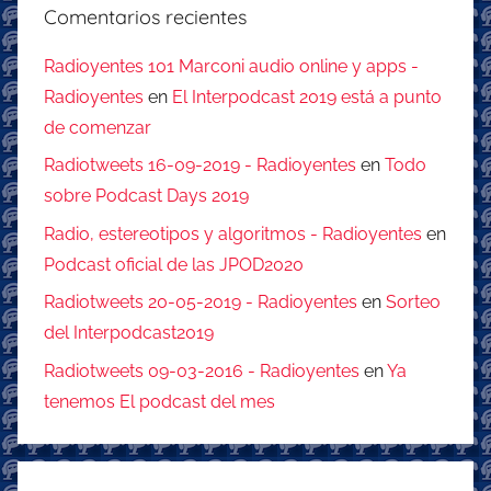
Comentarios recientes
Radioyentes 101 Marconi audio online y apps -
Radioyentes
en
El Interpodcast 2019 está a punto
de comenzar
Radiotweets 16-09-2019 - Radioyentes
en
Todo
sobre Podcast Days 2019
Radio, estereotipos y algoritmos - Radioyentes
en
Podcast oficial de las JPOD2020
Radiotweets 20-05-2019 - Radioyentes
en
Sorteo
del Interpodcast2019
Radiotweets 09-03-2016 - Radioyentes
en
Ya
tenemos El podcast del mes