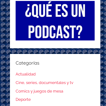
Categorías
Actualidad
Cine, series, documentales y tv
Comics y juegos de mesa
Deporte