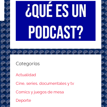
Categorías
Actualidad
Cine, series, documentales y tv
Comics y juegos de mesa
Deporte