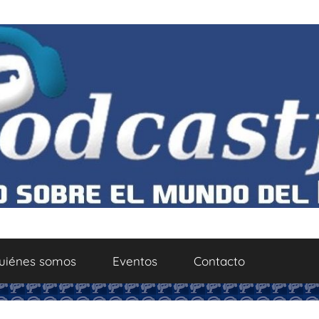
uiénes somos
Eventos
Contacto