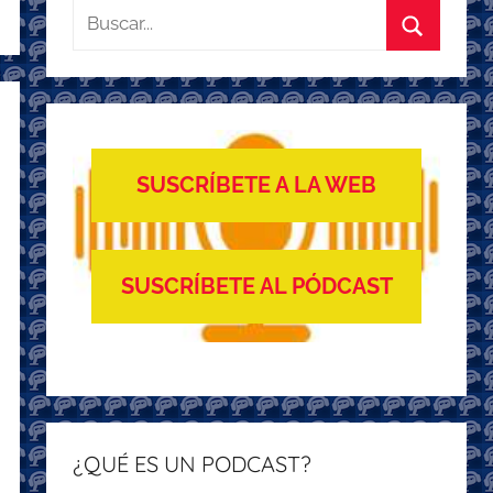
Buscar:
Buscar
SUSCRÍBETE A LA WEB
SUSCRÍBETE AL PÓDCAST
¿QUÉ ES UN PODCAST?