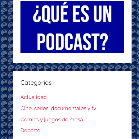
Categorías
Actualidad
Cine, series, documentales y tv
Comics y juegos de mesa
Deporte