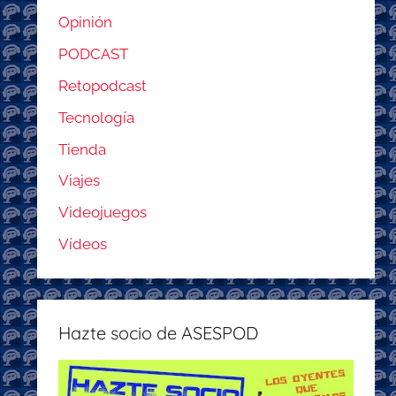
Opinión
PODCAST
Retopodcast
Tecnología
Tienda
Viajes
Videojuegos
Vídeos
Hazte socio de ASESPOD