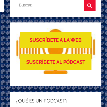
Buscar:
Buscar
SUSCRÍBETE A LA WEB
SUSCRÍBETE AL PÓDCAST
¿QUÉ ES UN PODCAST?