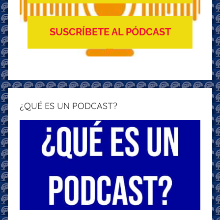
SUSCRÍBETE AL PÓDCAST
¿QUÉ ES UN PODCAST?