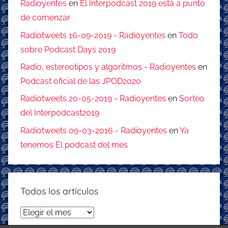
Radioyentes
en
El Interpodcast 2019 está a punto
de comenzar
Radiotweets 16-09-2019 - Radioyentes
en
Todo
sobre Podcast Days 2019
Radio, estereotipos y algoritmos - Radioyentes
en
Podcast oficial de las JPOD2020
Radiotweets 20-05-2019 - Radioyentes
en
Sorteo
del Interpodcast2019
Radiotweets 09-03-2016 - Radioyentes
en
Ya
tenemos El podcast del mes
Todos los artículos
Todos
los