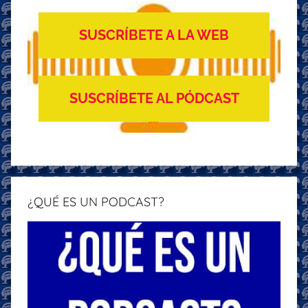
SUSCRÍBETE A LA WEB
SUSCRÍBETE AL PÓDCAST
¿QUÉ ES UN PODCAST?