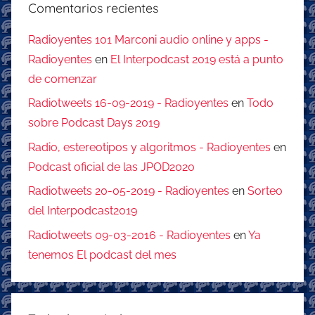
Comentarios recientes
Radioyentes 101 Marconi audio online y apps -
Radioyentes
en
El Interpodcast 2019 está a punto
de comenzar
Radiotweets 16-09-2019 - Radioyentes
en
Todo
sobre Podcast Days 2019
Radio, estereotipos y algoritmos - Radioyentes
en
Podcast oficial de las JPOD2020
Radiotweets 20-05-2019 - Radioyentes
en
Sorteo
del Interpodcast2019
Radiotweets 09-03-2016 - Radioyentes
en
Ya
tenemos El podcast del mes