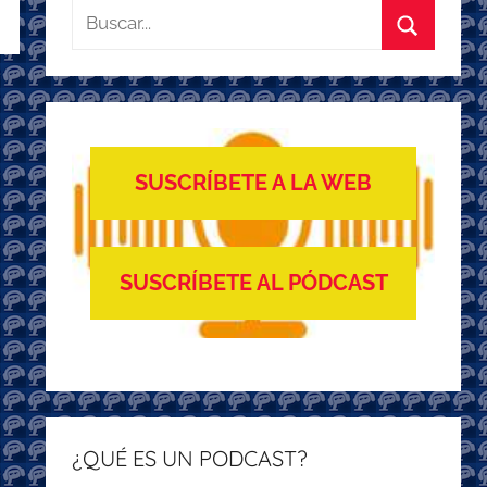
Buscar:
Buscar
SUSCRÍBETE A LA WEB
SUSCRÍBETE AL PÓDCAST
¿QUÉ ES UN PODCAST?