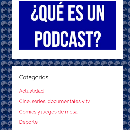
Categorías
Actualidad
Cine, series, documentales y tv
Comics y juegos de mesa
Deporte