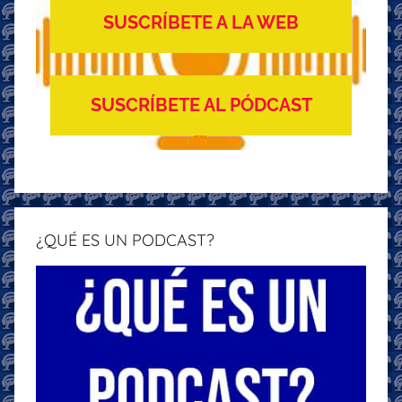
SUSCRÍBETE A LA WEB
SUSCRÍBETE AL PÓDCAST
¿QUÉ ES UN PODCAST?