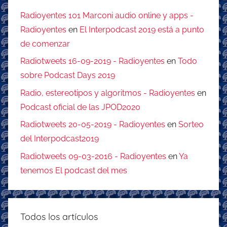
Radioyentes 101 Marconi audio online y apps -
Radioyentes
en
El Interpodcast 2019 está a punto
de comenzar
Radiotweets 16-09-2019 - Radioyentes
en
Todo
sobre Podcast Days 2019
Radio, estereotipos y algoritmos - Radioyentes
en
Podcast oficial de las JPOD2020
Radiotweets 20-05-2019 - Radioyentes
en
Sorteo
del Interpodcast2019
Radiotweets 09-03-2016 - Radioyentes
en
Ya
tenemos El podcast del mes
Todos los artículos