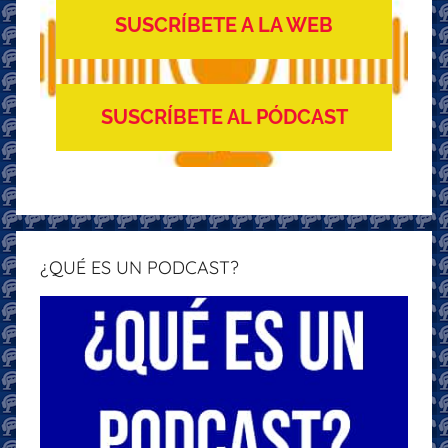
SUSCRÍBETE A LA WEB
SUSCRÍBETE AL PÓDCAST
¿QUÉ ES UN PODCAST?