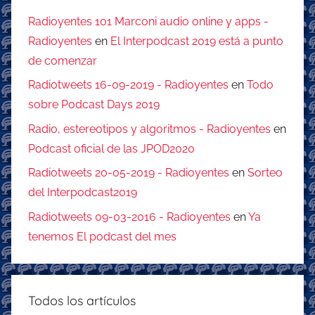
Radioyentes 101 Marconi audio online y apps -
Radioyentes
en
El Interpodcast 2019 está a punto
de comenzar
Radiotweets 16-09-2019 - Radioyentes
en
Todo
sobre Podcast Days 2019
Radio, estereotipos y algoritmos - Radioyentes
en
Podcast oficial de las JPOD2020
Radiotweets 20-05-2019 - Radioyentes
en
Sorteo
del Interpodcast2019
Radiotweets 09-03-2016 - Radioyentes
en
Ya
tenemos El podcast del mes
Todos los artículos