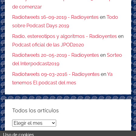
de comenzar
Radiotweets 16-09-2019 - Radioyentes
en
Todo
sobre Podcast Days 2019
Radio, estereotipos y algoritmos - Radioyentes
en
Podcast oficial de las JPOD2020
Radiotweets 20-05-2019 - Radioyentes
en
Sorteo
del Interpodcast2019
Radiotweets 09-03-2016 - Radioyentes
en
Ya
tenemos El podcast del mes
Todos los artículos
Todos
los
Uso de cookies