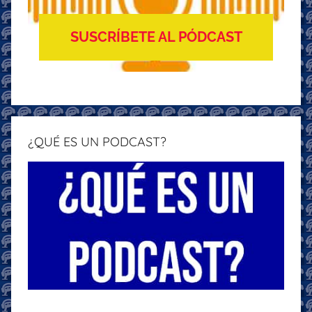
SUSCRÍBETE AL PÓDCAST
¿QUÉ ES UN PODCAST?