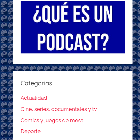
Categorías
Actualidad
Cine, series, documentales y tv
Comics y juegos de mesa
Deporte