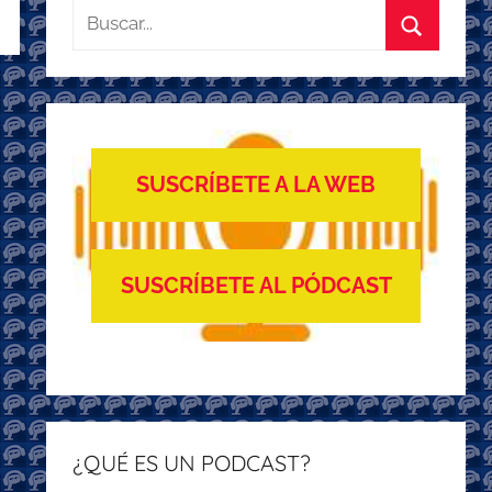
Buscar:
Buscar
SUSCRÍBETE A LA WEB
SUSCRÍBETE AL PÓDCAST
¿QUÉ ES UN PODCAST?