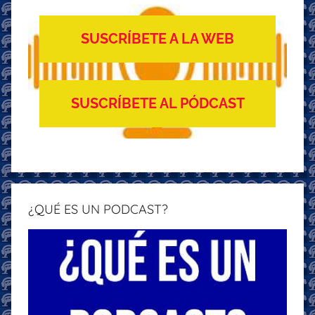
SUSCRÍBETE A LA WEB
SUSCRÍBETE AL PÓDCAST
¿QUÉ ES UN PODCAST?