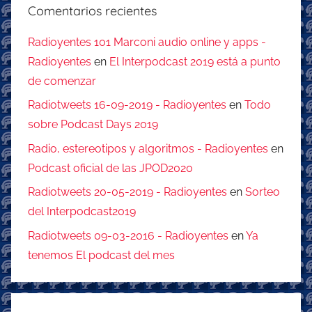
Comentarios recientes
Radioyentes 101 Marconi audio online y apps -
Radioyentes
en
El Interpodcast 2019 está a punto
de comenzar
Radiotweets 16-09-2019 - Radioyentes
en
Todo
sobre Podcast Days 2019
Radio, estereotipos y algoritmos - Radioyentes
en
Podcast oficial de las JPOD2020
Radiotweets 20-05-2019 - Radioyentes
en
Sorteo
del Interpodcast2019
Radiotweets 09-03-2016 - Radioyentes
en
Ya
tenemos El podcast del mes