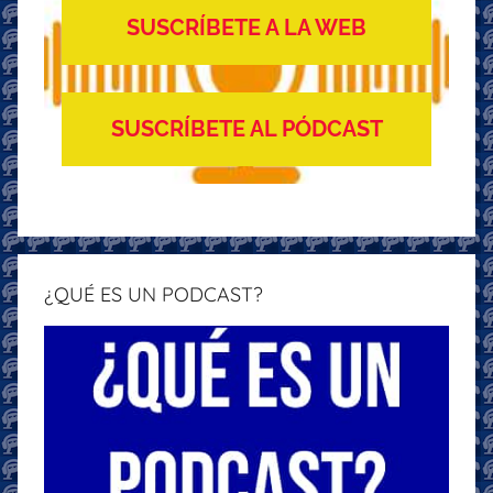
SUSCRÍBETE A LA WEB
SUSCRÍBETE AL PÓDCAST
¿QUÉ ES UN PODCAST?