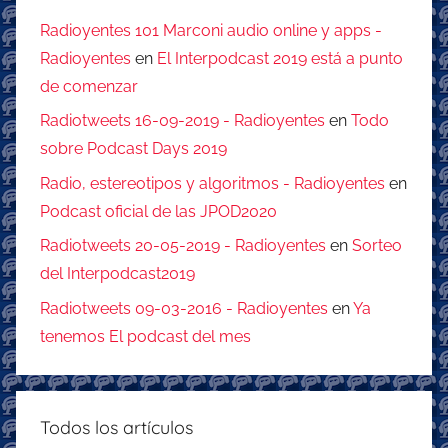
Radioyentes 101 Marconi audio online y apps -
Radioyentes
en
El Interpodcast 2019 está a punto
de comenzar
Radiotweets 16-09-2019 - Radioyentes
en
Todo
sobre Podcast Days 2019
Radio, estereotipos y algoritmos - Radioyentes
en
Podcast oficial de las JPOD2020
Radiotweets 20-05-2019 - Radioyentes
en
Sorteo
del Interpodcast2019
Radiotweets 09-03-2016 - Radioyentes
en
Ya
tenemos El podcast del mes
Todos los artículos