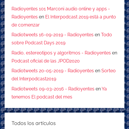
Radioyentes 101 Marconi audio online y apps -
Radioyentes
en
El Interpodcast 2019 está a punto
de comenzar
Radiotweets 16-09-2019 - Radioyentes
en
Todo
sobre Podcast Days 2019
Radio, estereotipos y algoritmos - Radioyentes
en
Podcast oficial de las JPOD2020
Radiotweets 20-05-2019 - Radioyentes
en
Sorteo
del Interpodcast2019
Radiotweets 09-03-2016 - Radioyentes
en
Ya
tenemos El podcast del mes
Todos los artículos