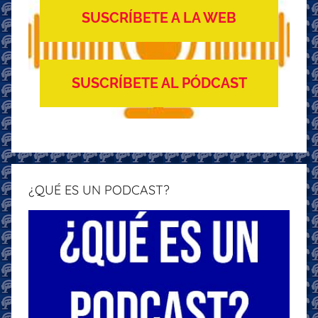
SUSCRÍBETE A LA WEB
SUSCRÍBETE AL PÓDCAST
¿QUÉ ES UN PODCAST?