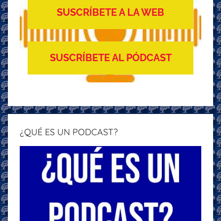
SUSCRÍBETE A LA WEB
SUSCRÍBETE AL PÓDCAST
¿QUÉ ES UN PODCAST?