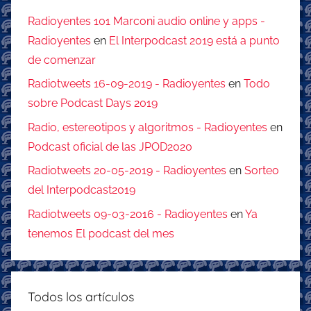
Radioyentes 101 Marconi audio online y apps -
Radioyentes
en
El Interpodcast 2019 está a punto
de comenzar
Radiotweets 16-09-2019 - Radioyentes
en
Todo
sobre Podcast Days 2019
Radio, estereotipos y algoritmos - Radioyentes
en
Podcast oficial de las JPOD2020
Radiotweets 20-05-2019 - Radioyentes
en
Sorteo
del Interpodcast2019
Radiotweets 09-03-2016 - Radioyentes
en
Ya
tenemos El podcast del mes
Todos los artículos