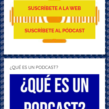
SUSCRÍBETE A LA WEB
SUSCRÍBETE AL PÓDCAST
¿QUÉ ES UN PODCAST?