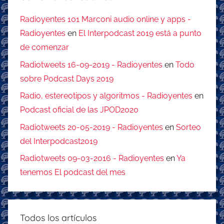
Radioyentes 101 Marconi audio online y apps -
Radioyentes
en
El Interpodcast 2019 está a punto
de comenzar
Radiotweets 16-09-2019 - Radioyentes
en
Todo
sobre Podcast Days 2019
Radio, estereotipos y algoritmos - Radioyentes
en
Podcast oficial de las JPOD2020
Radiotweets 20-05-2019 - Radioyentes
en
Sorteo
del Interpodcast2019
Radiotweets 09-03-2016 - Radioyentes
en
Ya
tenemos El podcast del mes
Todos los artículos