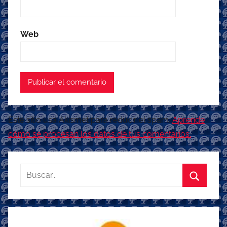
Web
Este sitio usa Akismet para reducir el spam.
Aprende
cómo se procesan los datos de tus comentarios.
Buscar:
Buscar