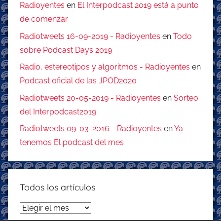
Radioyentes
en
El Interpodcast 2019 está a punto
de comenzar
Radiotweets 16-09-2019 - Radioyentes
en
Todo
sobre Podcast Days 2019
Radio, estereotipos y algoritmos - Radioyentes
en
Podcast oficial de las JPOD2020
Radiotweets 20-05-2019 - Radioyentes
en
Sorteo
del Interpodcast2019
Radiotweets 09-03-2016 - Radioyentes
en
Ya
tenemos El podcast del mes
Todos los artículos
Todos