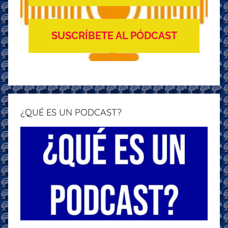
SUSCRÍBETE AL PÓDCAST
¿QUÉ ES UN PODCAST?