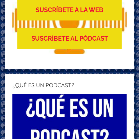
SUSCRÍBETE A LA WEB
SUSCRÍBETE AL PÓDCAST
¿QUÉ ES UN PODCAST?