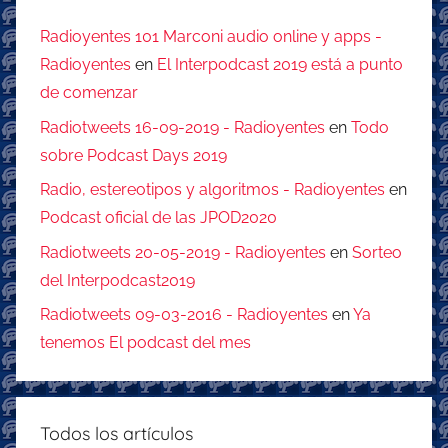
Radioyentes 101 Marconi audio online y apps -
Radioyentes
en
El Interpodcast 2019 está a punto
de comenzar
Radiotweets 16-09-2019 - Radioyentes
en
Todo
sobre Podcast Days 2019
Radio, estereotipos y algoritmos - Radioyentes
en
Podcast oficial de las JPOD2020
Radiotweets 20-05-2019 - Radioyentes
en
Sorteo
del Interpodcast2019
Radiotweets 09-03-2016 - Radioyentes
en
Ya
tenemos El podcast del mes
Todos los artículos