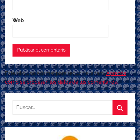
Web
Este sitio usa Akismet para reducir el spam.
Aprende
cómo se procesan los datos de tus comentarios.
Buscar:
Buscar