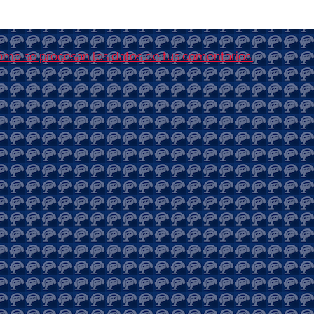
mo se procesan los datos de tus comentarios.