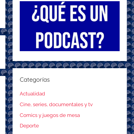
Categorías
Actualidad
Cine, series, documentales y tv
Comics y juegos de mesa
Deporte