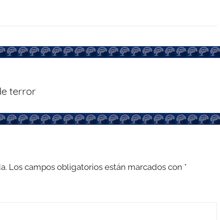
e terror
a.
Los campos obligatorios están marcados con
*