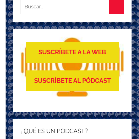
Buscar:
Buscar
SUSCRÍBETE A LA WEB
SUSCRÍBETE AL PÓDCAST
¿QUÉ ES UN PODCAST?