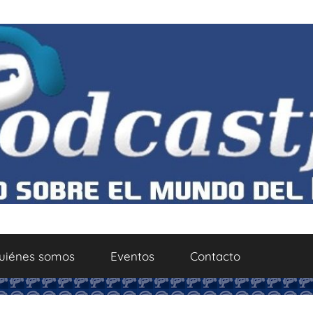
uiénes somos
Eventos
Contacto